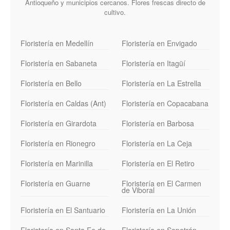
Antioqueño y municipios cercanos. Flores frescas directo de
cultivo.
Floristería en Medellín
Floristería en Envigado
Floristería en Sabaneta
Floristería en Itagüí
Floristería en Bello
Floristería en La Estrella
Floristería en Caldas (Ant)
Floristería en Copacabana
Floristería en Girardota
Floristería en Barbosa
Floristería en Rionegro
Floristería en La Ceja
Floristería en Marinilla
Floristería en El Retiro
Floristería en Guarne
Floristería en El Carmen
de Viboral
Floristería en El Santuario
Floristería en La Unión