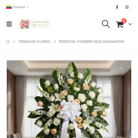
Español
0
TIENDA DE FLORES
PEDESTAL FÚNEBRE DESCANSA AHORA