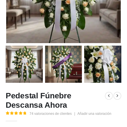
Pedestal Fúnebre
Descansa Ahora
74
valoraciones de clientes
|
Añadir una valoración
5.00
out of 5