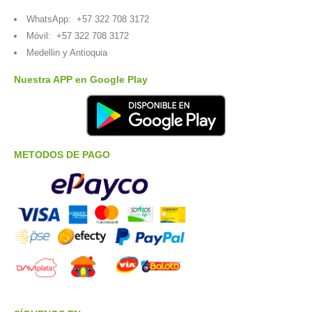
WhatsApp:
+57 322 708 3172
Móvil:
+57 322 708 3172
Medellin y Antioquia
Nuestra APP en Google Play
METODOS DE PAGO