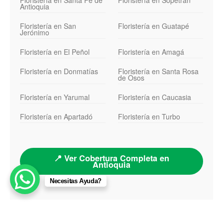
Floristería en Santa Fe de
Floristería en Sopetrán
Antioquia
Floristería en San
Floristería en Guatapé
Jerónimo
Floristería en El Peñol
Floristería en Amagá
Floristería en Donmatías
Floristería en Santa Rosa
de Osos
Floristería en Yarumal
Floristería en Caucasia
Floristería en Apartadó
Floristería en Turbo
📍 Ver Cobertura Completa en
Antioquia
Necesitas Ayuda?
© 2026 floristeriamedellin.co Todos los derechos reservados.