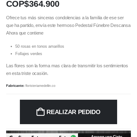
COP$
364.900
Ofrece tus más sinceras condolencias a la familia de ese ser
que ha partido, envía este hermoso Pedestal Fúnebre Descansa
Ahora que contiene
50 rosas en tonos amarillos
Follajes verdes
Las flores son la forma mas clara de transmitir los sentimientos
en esta triste ocasión.
Fabricante:
floristeriamedellin.co
REALIZAR PEDIDO