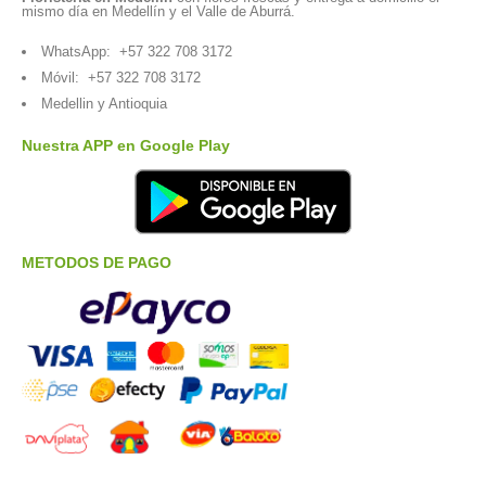
mismo día en Medellín y el Valle de Aburrá.
WhatsApp:
+57 322 708 3172
Móvil:
+57 322 708 3172
Medellin y Antioquia
Nuestra APP en Google Play
METODOS DE PAGO