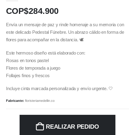
COP$
284.900
Envía un mensaje de paz y rinde homenaje a su memoria con
este delicado Pedestal Fúnebre. Un abrazo cálido en forma de
flores para acompañar en la distancia. 🕊️
Este hermoso diseño está elaborado con:
Rosas en tonos pastel
Flores de temporada a juego
Follajes finos y frescos
Incluye cinta marcada personalizada y envío urgente. 🤍
Fabricante:
floristeriamedellin.co
REALIZAR PEDIDO