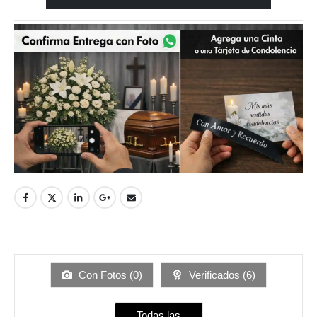
Con Fotos (
0
)
Verificados (
6
)
Todas las