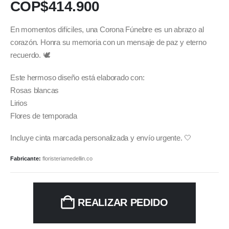
COP$
414.900
En momentos difíciles, una Corona Fúnebre es un abrazo al
corazón. Honra su memoria con un mensaje de paz y eterno
recuerdo. 🕊️
Este hermoso diseño está elaborado con:
Rosas blancas
Lirios
Flores de temporada
Incluye cinta marcada personalizada y envío urgente. 🤍
Fabricante:
floristeriamedellin.co
REALIZAR PEDIDO