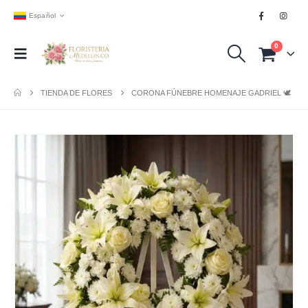
Español
0
TIENDA DE FLORES
CORONA FÚNEBRE HOMENAJE GADRIEL 🕊️