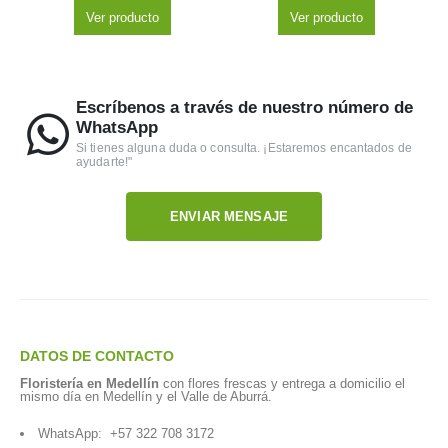
Ver producto
Ver producto
Escríbenos a través de nuestro número de
WhatsApp
Si tienes alguna duda o consulta. ¡Estaremos encantados de
ayudarte!"
ENVIAR MENSAJE
DATOS DE CONTACTO
Floristería en Medellín
con flores frescas y entrega a domicilio el
mismo día en Medellín y el Valle de Aburrá.
WhatsApp:
+57 322 708 3172