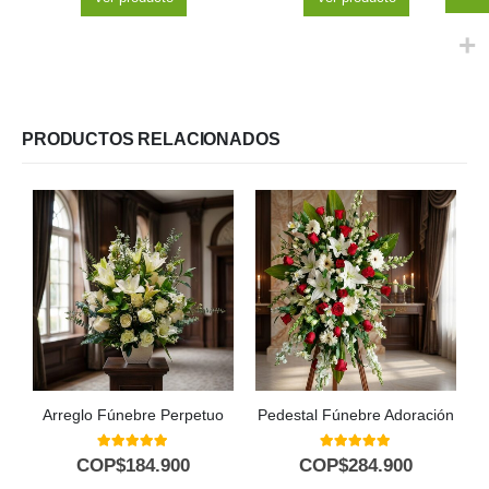
PRODUCTOS RELACIONADOS
Arreglo Fúnebre Perpetuo
Pedestal Fúnebre Adoración
5.00
out of 5
5.00
out of 5
COP$
184.900
COP$
284.900