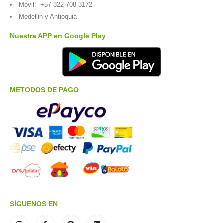
Móvil:
+57 322 708 3172
Medellin y Antioquia
Nuestra APP en Google Play
METODOS DE PAGO
SÍGUENOS EN