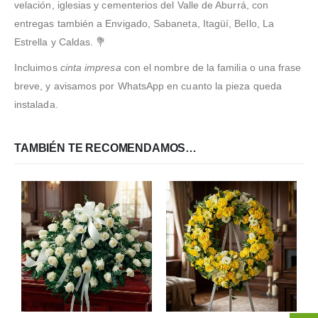
velación, iglesias y cementerios del Valle de Aburrá, con
entregas también a Envigado, Sabaneta, Itagüí, Bello, La
Estrella y Caldas. 💐
Incluimos
cinta impresa
con el nombre de la familia o una frase
breve, y avisamos por WhatsApp en cuanto la pieza queda
instalada.
TAMBIÉN TE RECOMENDAMOS…