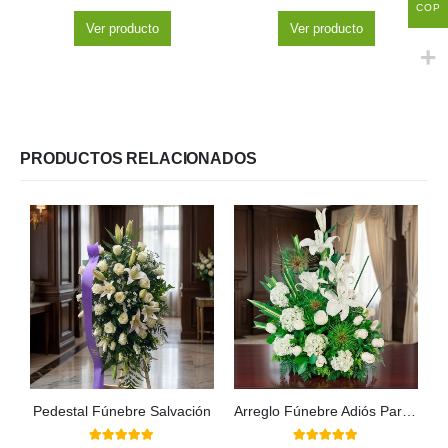
COP
Ver producto
Ver producto
PRODUCTOS RELACIONADOS
Pedestal Fúnebre Salvación
Arreglo Fúnebre Adiós Para Siempre