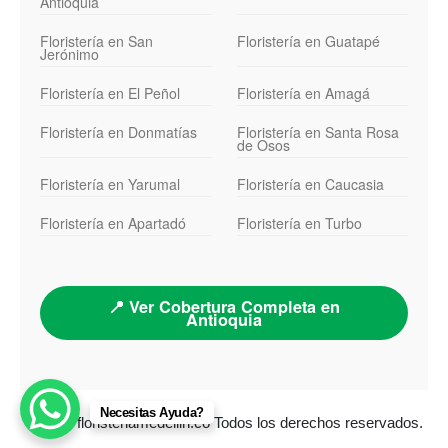
Antioquia
Floristería en San
Floristería en Guatapé
Jerónimo
Floristería en El Peñol
Floristería en Amagá
Floristería en Donmatías
Floristería en Santa Rosa
de Osos
Floristería en Yarumal
Floristería en Caucasia
Floristería en Apartadó
Floristería en Turbo
📍 Ver Cobertura Completa en
Antioquia
Necesitas Ayuda?
© 2026 floristeriamedellin.co Todos los derechos reservados.