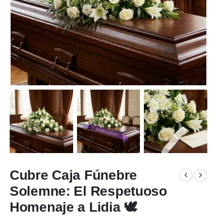
Cubre Caja Fúnebre
Solemne: El Respetuoso
Homenaje a Lidia 🕊️