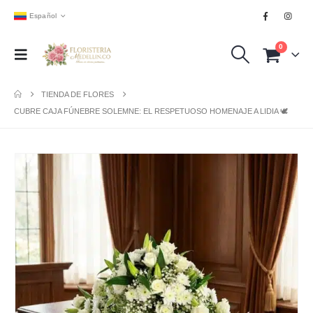
Español
0
TIENDA DE FLORES
CUBRE CAJA FÚNEBRE SOLEMNE: EL RESPETUOSO HOMENAJE A LIDIA 🕊️