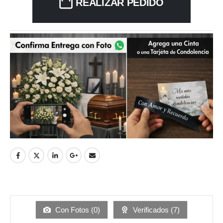
REALIZAR PEDIDO
Con Fotos (
0
)
Verificados (
7
)