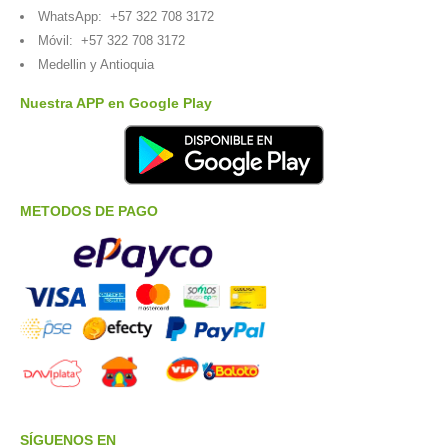
WhatsApp:
+57 322 708 3172
Móvil:
+57 322 708 3172
Medellin y Antioquia
Nuestra APP en Google Play
METODOS DE PAGO
SÍGUENOS EN