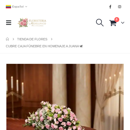
Español
0
TIENDA DE FLORES
CUBRE CAJA FÚNEBRE EN HOMENAJE A JUANA 🕊️