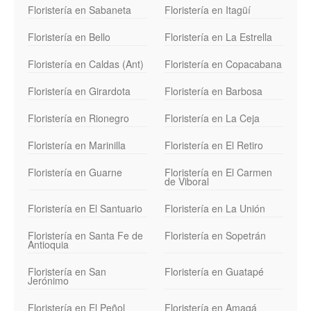
Floristería en Sabaneta
Floristería en Itagüí
Floristería en Bello
Floristería en La Estrella
Floristería en Caldas (Ant)
Floristería en Copacabana
Floristería en Girardota
Floristería en Barbosa
Floristería en Rionegro
Floristería en La Ceja
Floristería en Marinilla
Floristería en El Retiro
Floristería en Guarne
Floristería en El Carmen
de Viboral
Floristería en El Santuario
Floristería en La Unión
Floristería en Santa Fe de
Floristería en Sopetrán
Antioquia
Floristería en San
Floristería en Guatapé
Jerónimo
Floristería en El Peñol
Floristería en Amagá