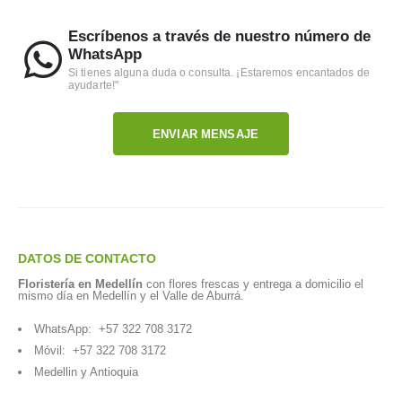
Escríbenos a través de nuestro número de
WhatsApp
Si tienes alguna duda o consulta. ¡Estaremos encantados de
ayudarte!"
ENVIAR MENSAJE
DATOS DE CONTACTO
Floristería en Medellín
con flores frescas y entrega a domicilio el
mismo día en Medellín y el Valle de Aburrá.
WhatsApp:
+57 322 708 3172
Móvil:
+57 322 708 3172
Medellin y Antioquia