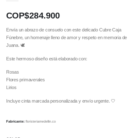
COP$
284.900
Envía un abrazo de consuelo con este delicado Cubre Caja
Fúnebre, un homenaje lleno de amor y respeto en memoria de
Juana. 🕊️
Este hermoso diseño está elaborado con:
Rosas
Flores primaverales
Lirios
Incluye cinta marcada personalizada y envío urgente. 🤍
Fabricante:
floristeriamedellin.co