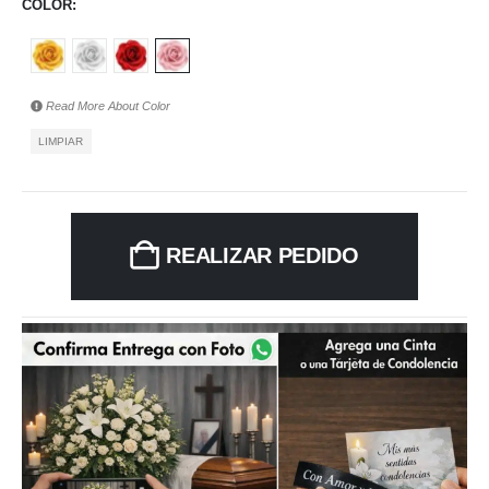
COLOR
Read More About
Color
LIMPIAR
REALIZAR PEDIDO