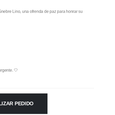
nebre Lino, una ofrenda de paz para honrar su
urgente. 🤍
LIZAR PEDIDO