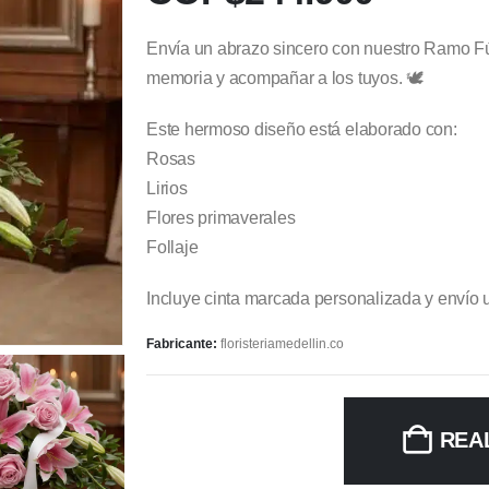
Envía un abrazo sincero con nuestro Ramo Fú
memoria y acompañar a los tuyos. 🕊️
Este hermoso diseño está elaborado con:
Rosas
Lirios
Flores primaverales
Follaje
Incluye cinta marcada personalizada y envío 
Fabricante:
floristeriamedellin.co
REA