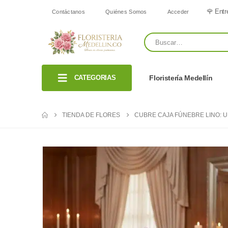
🌹 Entr
Contáctanos
Quiénes Somos
Acceder
CATEGORIAS
Floristería Medellín
TIENDA DE FLORES
CUBRE CAJA FÚNEBRE LINO: U