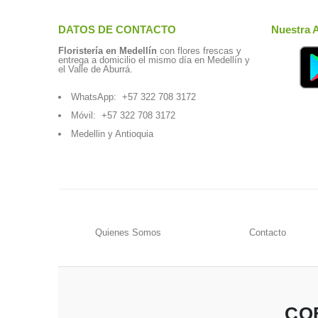
DATOS DE CONTACTO
Nuestra 
Floristería en Medellín
con flores frescas y
entrega a domicilio el mismo día en Medellín y
el Valle de Aburrá.
WhatsApp:
+57 322 708 3172
Móvil:
+57 322 708 3172
Medellin y Antioquia
Quienes Somos
Contacto
CO