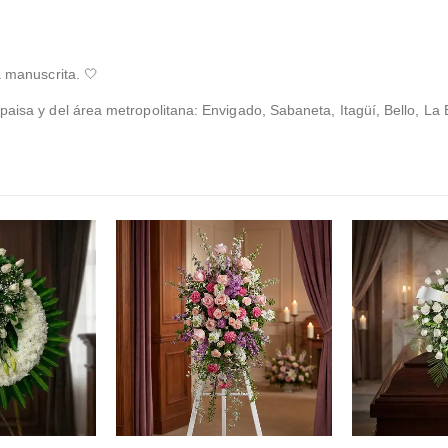
a manuscrita. 🤍
paisa y del área metropolitana: Envigado, Sabaneta, Itagüí, Bello, La 