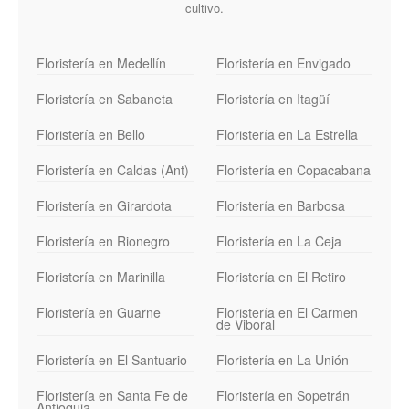
cultivo.
Floristería en Medellín
Floristería en Envigado
Floristería en Sabaneta
Floristería en Itagüí
Floristería en Bello
Floristería en La Estrella
Floristería en Caldas (Ant)
Floristería en Copacabana
Floristería en Girardota
Floristería en Barbosa
Floristería en Rionegro
Floristería en La Ceja
Floristería en Marinilla
Floristería en El Retiro
Floristería en Guarne
Floristería en El Carmen
de Viboral
Floristería en El Santuario
Floristería en La Unión
Floristería en Santa Fe de
Floristería en Sopetrán
Antioquia