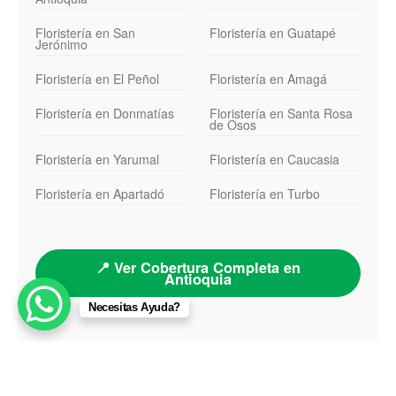
Floristería en San
Floristería en Guatapé
Jerónimo
Floristería en El Peñol
Floristería en Amagá
Floristería en Donmatías
Floristería en Santa Rosa
de Osos
Floristería en Yarumal
Floristería en Caucasia
Floristería en Apartadó
Floristería en Turbo
📍 Ver Cobertura Completa en
Antioquia
Necesitas Ayuda?
© 2026 floristeriamedellin.co Todos los derechos reservados.