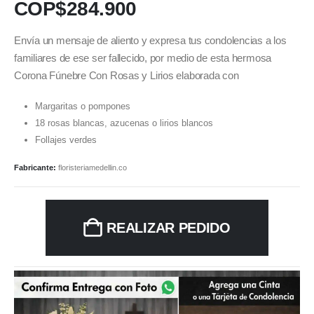
COP$
284.900
Envía un mensaje de aliento y expresa tus condolencias a los
familiares de ese ser fallecido, por medio de esta hermosa
Corona Fúnebre Con Rosas y Lirios elaborada con
Margaritas o pompones
18 rosas blancas, azucenas o lirios blancos
Follajes verdes
Fabricante:
floristeriamedellin.co
REALIZAR PEDIDO