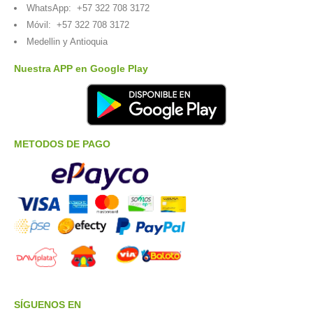
WhatsApp:
+57 322 708 3172
Móvil:
+57 322 708 3172
Medellin y Antioquia
Nuestra APP en Google Play
METODOS DE PAGO
SÍGUENOS EN