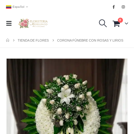
Español
0
TIENDA DE FLORES
CORONA FÚNEBRE CON ROSAS Y LIRIOS