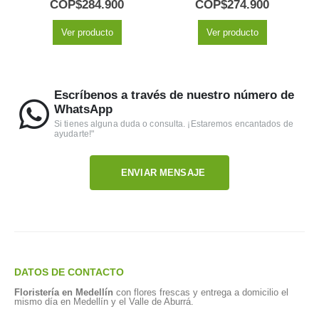
COP$
284.900
COP$
274.900
Ver producto
Ver producto
Escríbenos a través de nuestro número de
WhatsApp
Si tienes alguna duda o consulta. ¡Estaremos encantados de
ayudarte!"
ENVIAR MENSAJE
DATOS DE CONTACTO
Floristería en Medellín
con flores frescas y entrega a domicilio el
mismo día en Medellín y el Valle de Aburrá.