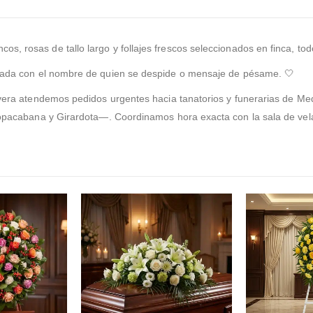
ncos, rosas de tallo largo y follajes frescos seleccionados en finca, to
ada con el nombre de quien se despide o mensaje de pésame. 🤍
avera atendemos pedidos urgentes hacia tanatorios y funerarias de Me
 Copacabana y Girardota—. Coordinamos hora exacta con la sala de vel