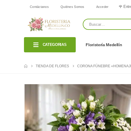
🌹 Entr
Contáctanos
Quiénes Somos
Acceder
CATEGORIAS
Floristería Medellín
TIENDA DE FLORES
CORONA FÚNEBRE «HOMENAJE A