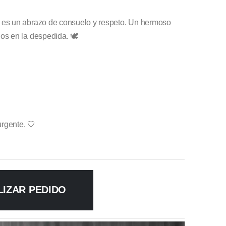
es un abrazo de consuelo y respeto. Un hermoso
s en la despedida. 🕊️
urgente. 🤍
LIZAR PEDIDO