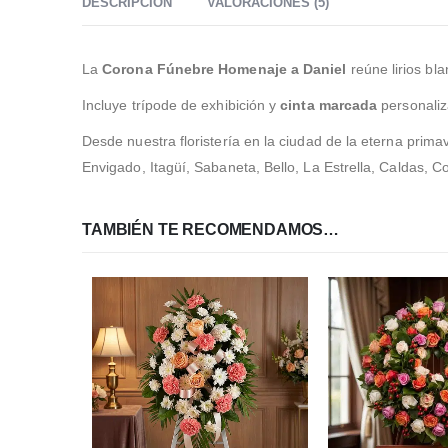
DESCRIPCIÓN
VALORACIONES (5)
La
Corona Fúnebre Homenaje a Daniel
reúne lirios bla
Incluye trípode de exhibición y
cinta marcada
personaliz
Desde nuestra floristería en la ciudad de la eterna prim
Envigado, Itagüí, Sabaneta, Bello, La Estrella, Caldas,
TAMBIÉN TE RECOMENDAMOS…