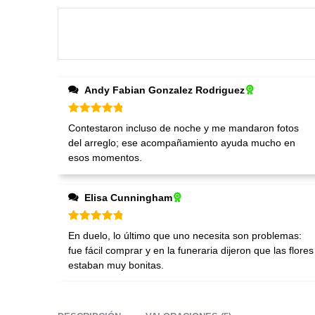
Andy Fabian Gonzalez Rodriguez
Valorado en
5
de 5
Contestaron incluso de noche y me mandaron fotos
del arreglo; ese acompañamiento ayuda mucho en
esos momentos.
Elisa Cunningham
Valorado en
5
de 5
En duelo, lo último que uno necesita son problemas:
fue fácil comprar y en la funeraria dijeron que las flores
estaban muy bonitas.