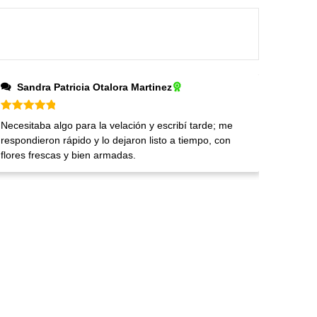
Sandra Patricia Otalora Martinez
Valorado en
5
de 5
Necesitaba algo para la velación y escribí tarde; me
respondieron rápido y lo dejaron listo a tiempo, con
flores frescas y bien armadas.