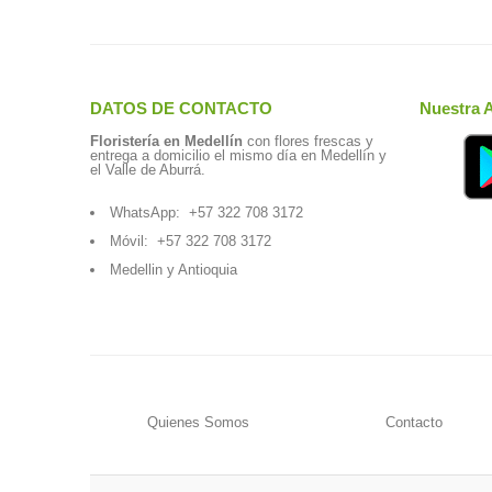
DATOS DE CONTACTO
Nuestra 
Floristería en Medellín
con flores frescas y
entrega a domicilio el mismo día en Medellín y
el Valle de Aburrá.
WhatsApp:
+57 322 708 3172
Móvil:
+57 322 708 3172
Medellin y Antioquia
Quienes Somos
Contacto