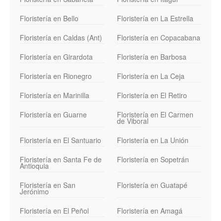
Floristería en Bello
Floristería en La Estrella
Floristería en Caldas (Ant)
Floristería en Copacabana
Floristería en Girardota
Floristería en Barbosa
Floristería en Rionegro
Floristería en La Ceja
Floristería en Marinilla
Floristería en El Retiro
Floristería en Guarne
Floristería en El Carmen
de Viboral
Floristería en El Santuario
Floristería en La Unión
Floristería en Santa Fe de
Floristería en Sopetrán
Antioquia
Floristería en San
Floristería en Guatapé
Jerónimo
Floristería en El Peñol
Floristería en Amagá