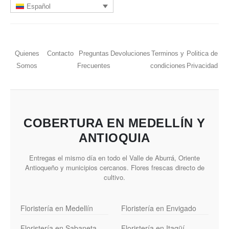
Español
Quienes
Contacto
Preguntas
Devoluciones
Terminos y
Politica de
Somos
Frecuentes
condiciones
Privacidad
COBERTURA EN MEDELLÍN Y
ANTIOQUIA
Entregas el mismo día en todo el Valle de Aburrá, Oriente
Antioqueño y municipios cercanos. Flores frescas directo de
cultivo.
Floristería en Medellín
Floristería en Envigado
Floristería en Sabaneta
Floristería en Itagüí