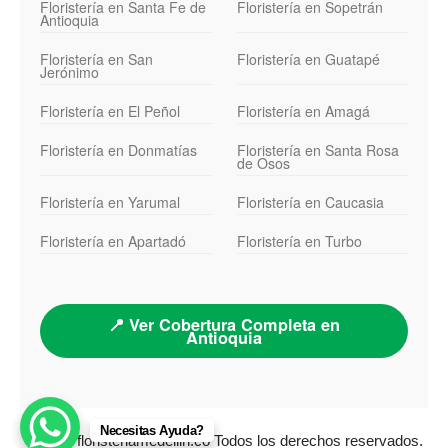
Floristería en Santa Fe de
Floristería en Sopetrán
Antioquia
Floristería en San
Floristería en Guatapé
Jerónimo
Floristería en El Peñol
Floristería en Amagá
Floristería en Donmatías
Floristería en Santa Rosa
de Osos
Floristería en Yarumal
Floristería en Caucasia
Floristería en Apartadó
Floristería en Turbo
📍 Ver Cobertura Completa en
Antioquia
Necesitas Ayuda?
© 2026 floristeriamedellin.co Todos los derechos reservados.