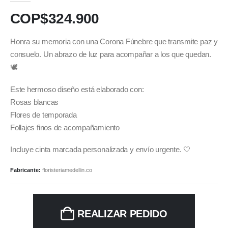
COP$
324.900
Honra su memoria con una Corona Fúnebre que transmite paz y
consuelo. Un abrazo de luz para acompañar a los que quedan.
🕊️
Este hermoso diseño está elaborado con:
Rosas blancas
Flores de temporada
Follajes finos de acompañamiento
Incluye cinta marcada personalizada y envío urgente. 🤍
Fabricante:
floristeriamedellin.co
REALIZAR PEDIDO