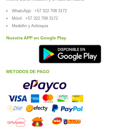
WhatsApp:
+57 322 708 3172
Móvil:
+57 322 708 3172
Medellin y Antioquia
Nuestra APP en Google Play
METODOS DE PAGO