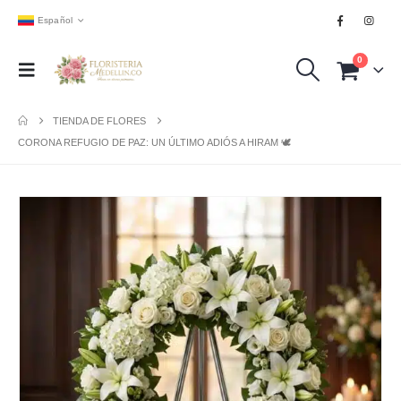
Español
0
TIENDA DE FLORES
CORONA REFUGIO DE PAZ: UN ÚLTIMO ADIÓS A HIRAM 🕊️