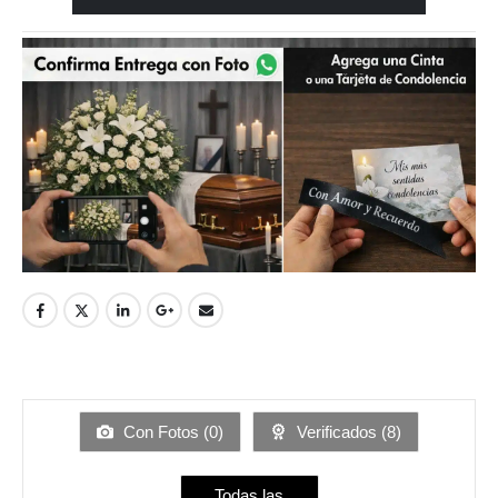
Con Fotos (
0
)
Verificados (
8
)
Todas las