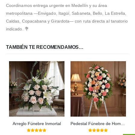
Coordinamos entrega urgente en Medellín y su área
metropolitana —Envigado, Itagüí, Sabaneta, Bello, La Estrella,
Caldas, Copacabana y Girardota— con ruta directa al tanatorio
indicado. 💐
TAMBIÉN TE RECOMENDAMOS…
Arreglo Fúnebre Inmortal
Pedestal Fúnebre de Homenaje para Timoteo 🕊️