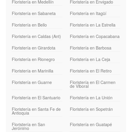
Floristería en Medellín
Floristería en Envigado
Floristería en Sabaneta
Floristería en Itagüí
Floristería en Bello
Floristería en La Estrella
Floristería en Caldas (Ant)
Floristería en Copacabana
Floristería en Girardota
Floristería en Barbosa
Floristería en Rionegro
Floristería en La Ceja
Floristería en Marinilla
Floristería en El Retiro
Floristería en Guarne
Floristería en El Carmen
de Viboral
Floristería en El Santuario
Floristería en La Unión
Floristería en Santa Fe de
Floristería en Sopetrán
Antioquia
Floristería en San
Floristería en Guatapé
Jerónimo