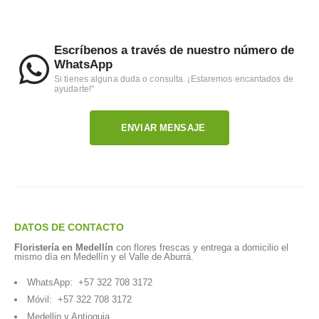
Escríbenos a través de nuestro número de
WhatsApp
Si tienes alguna duda o consulta. ¡Estaremos encantados de
ayudarte!"
ENVIAR MENSAJE
DATOS DE CONTACTO
Floristería en Medellín
con flores frescas y entrega a domicilio el
mismo día en Medellín y el Valle de Aburrá.
WhatsApp:
+57 322 708 3172
Móvil:
+57 322 708 3172
Medellin y Antioquia