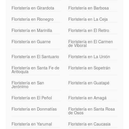
Floristería en Girardota
Floristería en Barbosa
Floristería en Rionegro
Floristería en La Ceja
Floristería en Marinilla
Floristería en El Retiro
Floristería en Guarne
Floristería en El Carmen
de Viboral
Floristería en El Santuario
Floristería en La Unión
Floristería en Santa Fe de
Floristería en Sopetrán
Antioquia
Floristería en San
Floristería en Guatapé
Jerónimo
Floristería en El Peñol
Floristería en Amagá
Floristería en Donmatías
Floristería en Santa Rosa
de Osos
Floristería en Yarumal
Floristería en Caucasia