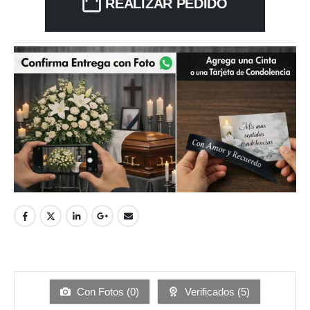
REALIZAR PEDIDO
Con Fotos (
0
)
Verificados (
5
)