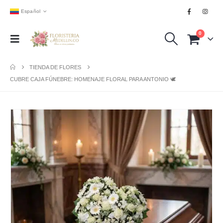
Español
0
TIENDA DE FLORES
CUBRE CAJA FÚNEBRE: HOMENAJE FLORAL PARA ANTONIO 🕊️