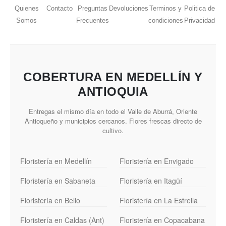
Quienes
Contacto
Preguntas
Devoluciones
Terminos y
Politica de
Somos
Frecuentes
condiciones
Privacidad
COBERTURA EN MEDELLÍN Y
ANTIOQUIA
Entregas el mismo día en todo el Valle de Aburrá, Oriente
Antioqueño y municipios cercanos. Flores frescas directo de
cultivo.
Floristería en Medellín
Floristería en Envigado
Floristería en Sabaneta
Floristería en Itagüí
Floristería en Bello
Floristería en La Estrella
Floristería en Caldas (Ant)
Floristería en Copacabana