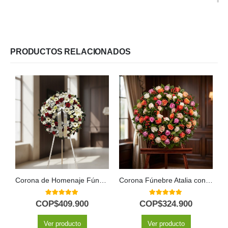
PRODUCTOS RELACIONADOS
Corona de Homenaje Fúnebre Ararat 🕊️
Corona Fúnebre Atalia con Rosas Blancas para Condolencias 🕊️
5.00
out of 5
5.00
out of 5
COP$
409.900
COP$
324.900
Ver producto
Ver producto