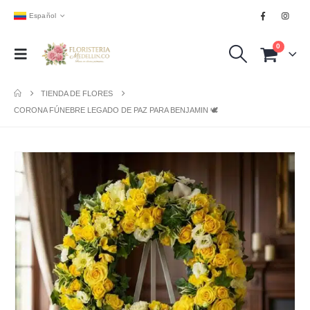
Español
0
TIENDA DE FLORES
CORONA FÚNEBRE LEGADO DE PAZ PARA BENJAMIN 🕊️