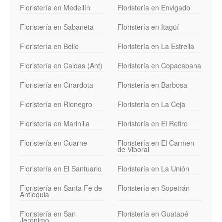
Floristería en Medellín
Floristería en Envigado
Floristería en Sabaneta
Floristería en Itagüí
Floristería en Bello
Floristería en La Estrella
Floristería en Caldas (Ant)
Floristería en Copacabana
Floristería en Girardota
Floristería en Barbosa
Floristería en Rionegro
Floristería en La Ceja
Floristería en Marinilla
Floristería en El Retiro
Floristería en Guarne
Floristería en El Carmen
de Viboral
Floristería en El Santuario
Floristería en La Unión
Floristería en Santa Fe de
Floristería en Sopetrán
Antioquia
Floristería en San
Floristería en Guatapé
Jerónimo