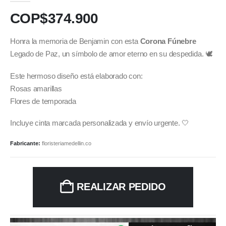
COP$
374.900
Honra la memoria de Benjamin con esta
Corona Fúnebre
Legado de Paz, un símbolo de amor eterno en su despedida. 🕊️
Este hermoso diseño está elaborado con:
Rosas amarillas
Flores de temporada
Incluye cinta marcada personalizada y envío urgente. 🤍
Fabricante:
floristeriamedellin.co
REALIZAR PEDIDO