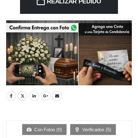
REALIZAR PEDIDO
Con Fotos (
0
)
Verificados (
5
)