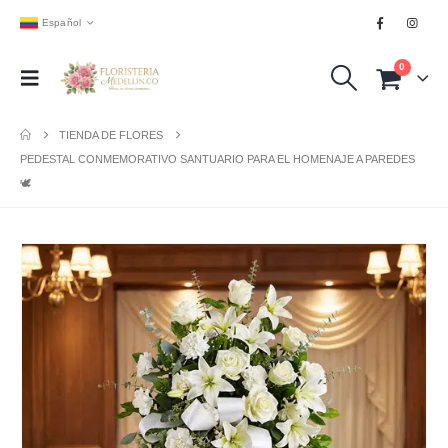
Español
0
TIENDA DE FLORES
PEDESTAL CONMEMORATIVO SANTUARIO PARA EL HOMENAJE A PAREDES
🕊️