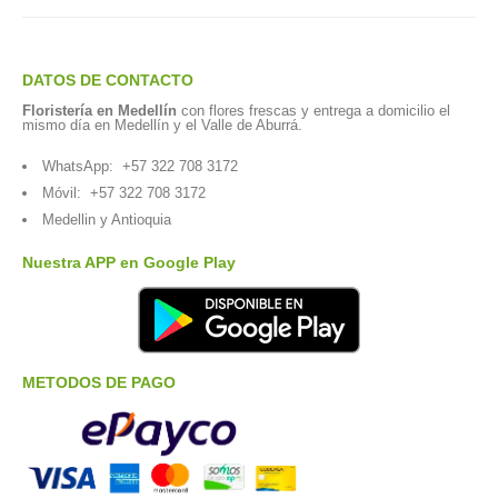
DATOS DE CONTACTO
Floristería en Medellín
con flores frescas y entrega a domicilio el
mismo día en Medellín y el Valle de Aburrá.
WhatsApp:
+57 322 708 3172
Móvil:
+57 322 708 3172
Medellin y Antioquia
Nuestra APP en Google Play
METODOS DE PAGO