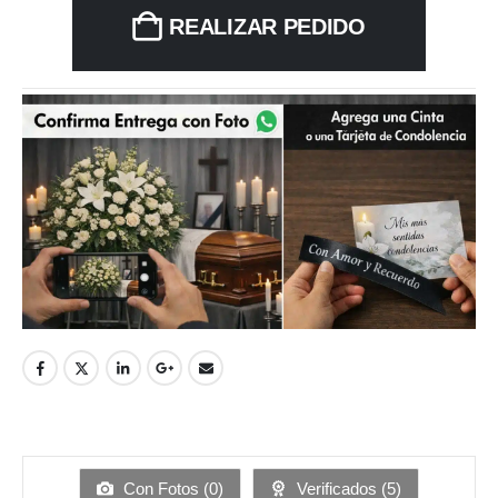
REALIZAR PEDIDO
Con Fotos (
0
)
Verificados (
5
)