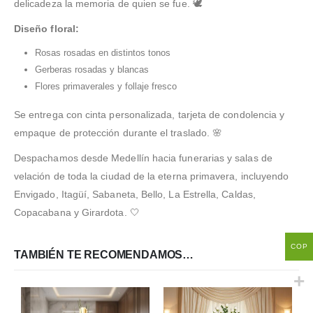
delicadeza la memoria de quien se fue. 🕊️
Diseño floral:
Rosas rosadas en distintos tonos
Gerberas rosadas y blancas
Flores primaverales y follaje fresco
Se entrega con cinta personalizada, tarjeta de condolencia y
empaque de protección durante el traslado. 🌸
Despachamos desde Medellín hacia funerarias y salas de
velación de toda la ciudad de la eterna primavera, incluyendo
Envigado, Itagüí, Sabaneta, Bello, La Estrella, Caldas,
Copacabana y Girardota. 🤍
COP
TAMBIÉN TE RECOMENDAMOS…