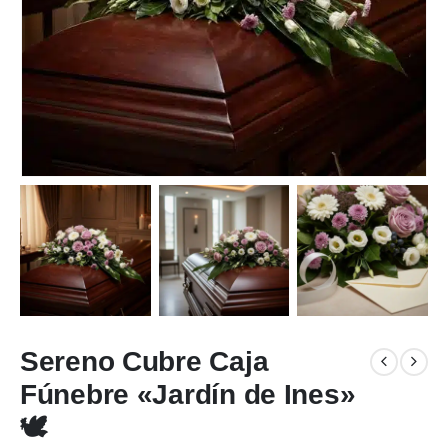
Sereno Cubre Caja
Fúnebre «Jardín de Ines»
🕊️