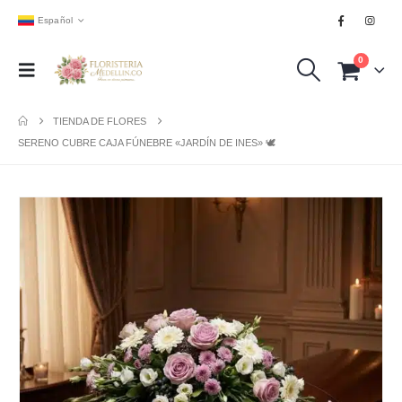
Español
0
TIENDA DE FLORES
SERENO CUBRE CAJA FÚNEBRE «JARDÍN DE INES» 🕊️