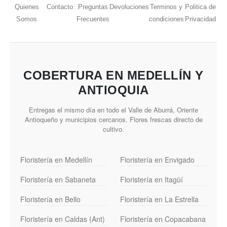
Quienes
Contacto
Preguntas
Devoluciones
Terminos y
Politica de
Somos
Frecuentes
condiciones
Privacidad
COBERTURA EN MEDELLÍN Y
ANTIOQUIA
Entregas el mismo día en todo el Valle de Aburrá, Oriente
Antioqueño y municipios cercanos. Flores frescas directo de
cultivo.
Floristería en Medellín
Floristería en Envigado
Floristería en Sabaneta
Floristería en Itagüí
Floristería en Bello
Floristería en La Estrella
Floristería en Caldas (Ant)
Floristería en Copacabana