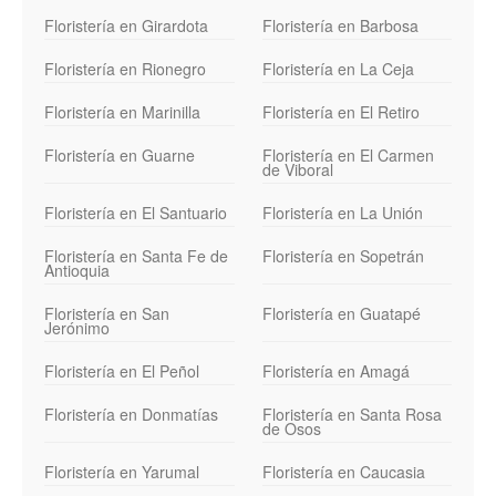
Floristería en Girardota
Floristería en Barbosa
Floristería en Rionegro
Floristería en La Ceja
Floristería en Marinilla
Floristería en El Retiro
Floristería en Guarne
Floristería en El Carmen
de Viboral
Floristería en El Santuario
Floristería en La Unión
Floristería en Santa Fe de
Floristería en Sopetrán
Antioquia
Floristería en San
Floristería en Guatapé
Jerónimo
Floristería en El Peñol
Floristería en Amagá
Floristería en Donmatías
Floristería en Santa Rosa
de Osos
Floristería en Yarumal
Floristería en Caucasia