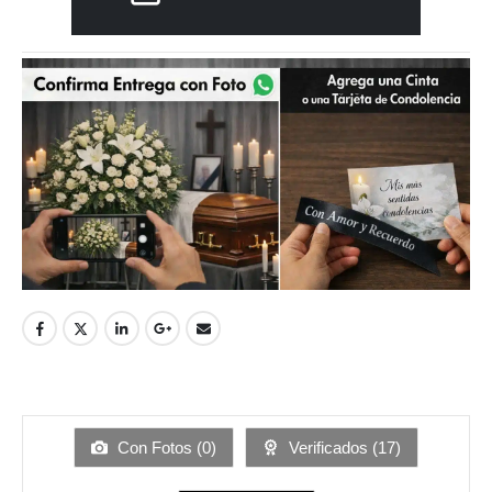
Con Fotos (
0
)
Verificados (
17
)