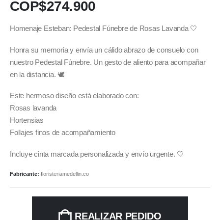
COP$
274.900
Homenaje Esteban: Pedestal Fúnebre de Rosas Lavanda 🤍
Honra su memoria y envía un cálido abrazo de consuelo con
nuestro Pedestal Fúnebre. Un gesto de aliento para acompañar
en la distancia. 🕊️
Este hermoso diseño está elaborado con:
Rosas lavanda
Hortensias
Follajes finos de acompañamiento
Incluye cinta marcada personalizada y envío urgente. 🤍
Fabricante:
floristeriamedellin.co
REALIZAR PEDIDO