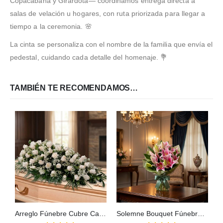
Copacabana y Girardota— coordinamos entrega directa a
salas de velación u hogares, con ruta priorizada para llegar a
tiempo a la ceremonia. 🌸
La cinta se personaliza con el nombre de la familia que envía el
pedestal, cuidando cada detalle del homenaje. 💐
TAMBIÉN TE RECOMENDAMOS…
Arreglo Fúnebre Cubre Caja Cielo
Solemne Bouquet Fúnebre de Homenaje Eli 🕊️