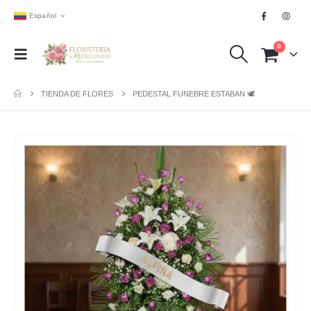
Español
0
TIENDA DE FLORES
PEDESTAL FUNEBRE ESTABAN 🕊️