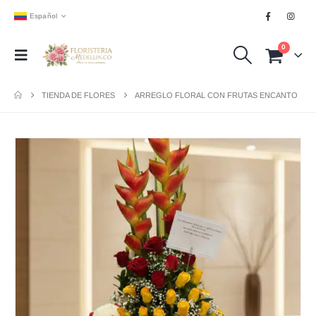
Español
0
TIENDA DE FLORES
ARREGLO FLORAL CON FRUTAS ENCANTO