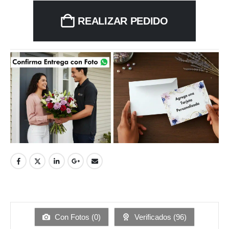
REALIZAR PEDIDO
Con Fotos (
0
)
Verificados (
96
)