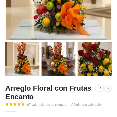
Arreglo Floral con Frutas
Encanto
97
valoraciones de clientes
|
Añadir una valoración
5.00
out of 5