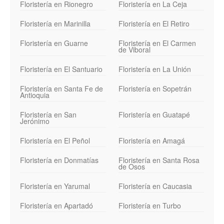
Floristería en Rionegro
Floristería en La Ceja
Floristería en Marinilla
Floristería en El Retiro
Floristería en Guarne
Floristería en El Carmen
de Viboral
Floristería en El Santuario
Floristería en La Unión
Floristería en Santa Fe de
Floristería en Sopetrán
Antioquia
Floristería en San
Floristería en Guatapé
Jerónimo
Floristería en El Peñol
Floristería en Amagá
Floristería en Donmatías
Floristería en Santa Rosa
de Osos
Floristería en Yarumal
Floristería en Caucasia
Floristería en Apartadó
Floristería en Turbo