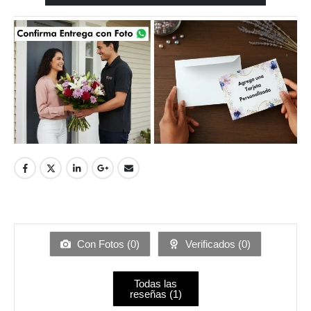
Con Fotos (
0
)
Verificados (
0
)
Todas las
reseñas (
1
)