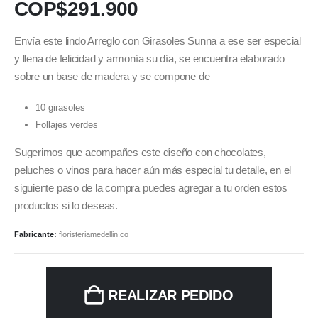
COP$
291.900
Envía este lindo Arreglo con Girasoles Sunna a ese ser especial
y llena de felicidad y armonía su día, se encuentra elaborado
sobre un base de madera y se compone de
10 girasoles
Follajes verdes
Sugerimos que acompañes este diseño con chocolates,
peluches o vinos para hacer aún más especial tu detalle, en el
siguiente paso de la compra puedes agregar a tu orden estos
productos si lo deseas.
Fabricante:
floristeriamedellin.co
REALIZAR PEDIDO