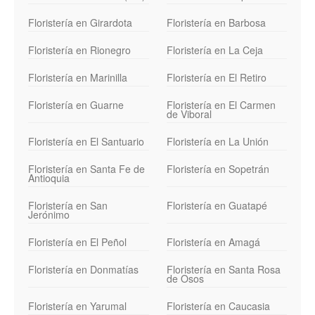
Floristería en Girardota
Floristería en Barbosa
Floristería en Rionegro
Floristería en La Ceja
Floristería en Marinilla
Floristería en El Retiro
Floristería en Guarne
Floristería en El Carmen
de Viboral
Floristería en El Santuario
Floristería en La Unión
Floristería en Santa Fe de
Floristería en Sopetrán
Antioquia
Floristería en San
Floristería en Guatapé
Jerónimo
Floristería en El Peñol
Floristería en Amagá
Floristería en Donmatías
Floristería en Santa Rosa
de Osos
Floristería en Yarumal
Floristería en Caucasia