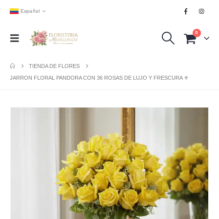
Español
0
TIENDA DE FLORES
JARRON FLORAL PANDORA CON 36 ROSAS DE LUJO Y FRESCURA ⚜️