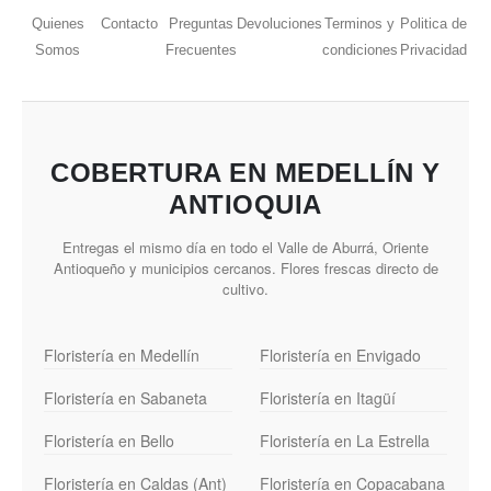
Quienes
Contacto
Preguntas
Devoluciones
Terminos y
Politica de
Somos
Frecuentes
condiciones
Privacidad
COBERTURA EN MEDELLÍN Y
ANTIOQUIA
Entregas el mismo día en todo el Valle de Aburrá, Oriente
Antioqueño y municipios cercanos. Flores frescas directo de
cultivo.
Floristería en Medellín
Floristería en Envigado
Floristería en Sabaneta
Floristería en Itagüí
Floristería en Bello
Floristería en La Estrella
Floristería en Caldas (Ant)
Floristería en Copacabana