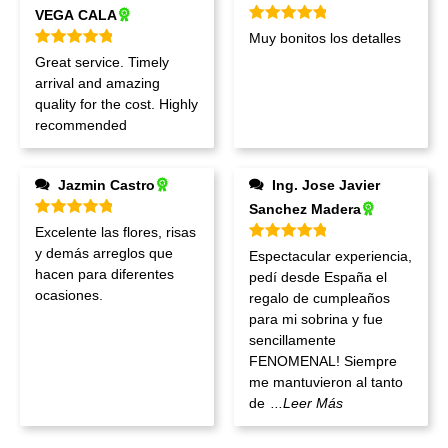
VEGA CALA
Valorado en
5
de 5
Muy bonitos los detalles
Valorado en
5
de 5
Great service. Timely
arrival and amazing
quality for the cost. Highly
recommended
Jazmin Castro
Ing. Jose Javier
Sanchez Madera
Valorado en
5
de 5
Excelente las flores, risas
Valorado en
5
de 5
y demás arreglos que
Espectacular experiencia,
hacen para diferentes
pedí desde España el
ocasiones.
regalo de cumpleaños
para mi sobrina y fue
sencillamente
FENOMENAL! Siempre
me mantuvieron al tanto
de
...Leer Más