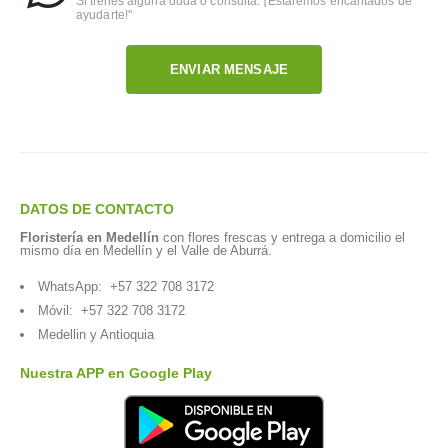
Si tienes alguna duda o consulta. ¡Estaremos encantados de
ayudarte!"
ENVIAR MENSAJE
DATOS DE CONTACTO
Floristería en Medellín
con flores frescas y entrega a domicilio el
mismo día en Medellín y el Valle de Aburrá.
WhatsApp:
+57 322 708 3172
Móvil:
+57 322 708 3172
Medellin y Antioquia
Nuestra APP en Google Play