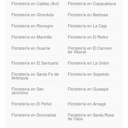
Floristería en Caldas (Ant)
Floristería en Copacabana
Floristería en Girardota
Floristería en Barbosa
Floristería en Rionegro
Floristería en La Ceja
Floristería en Marinilla
Floristería en El Retiro
Floristería en Guarne
Floristería en El Carmen
de Viboral
Floristería en El Santuario
Floristería en La Unión
Floristería en Santa Fe de
Floristería en Sopetrán
Antioquia
Floristería en San
Floristería en Guatapé
Jerónimo
Floristería en El Peñol
Floristería en Amagá
Floristería en Donmatías
Floristería en Santa Rosa
de Osos