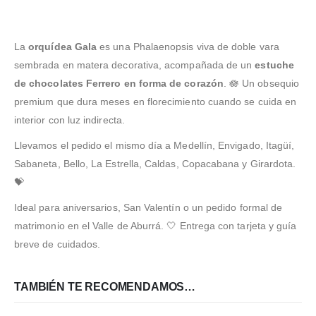
La
orquídea Gala
es una Phalaenopsis viva de doble vara
sembrada en matera decorativa, acompañada de un
estuche
de chocolates Ferrero en forma de corazón
. 🪷 Un obsequio
premium que dura meses en florecimiento cuando se cuida en
interior con luz indirecta.
Llevamos el pedido el mismo día a Medellín, Envigado, Itagüí,
Sabaneta, Bello, La Estrella, Caldas, Copacabana y Girardota.
💝
Ideal para aniversarios, San Valentín o un pedido formal de
matrimonio en el Valle de Aburrá. 🤍 Entrega con tarjeta y guía
breve de cuidados.
TAMBIÉN TE RECOMENDAMOS…