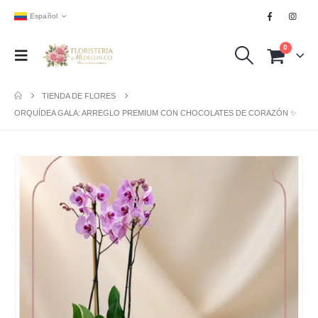
Español
0
TIENDA DE FLORES
ORQUÍDEA GALA: ARREGLO PREMIUM CON CHOCOLATES DE CORAZÓN ✨