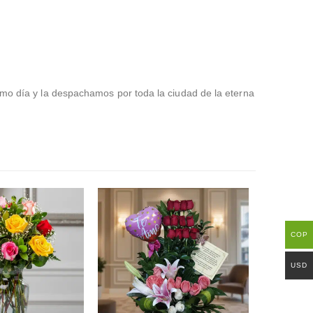
smo día y la despachamos por toda la ciudad de la eterna
COP
USD