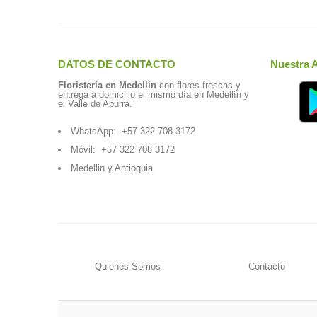
DATOS DE CONTACTO
Nuestra 
Floristería en Medellín
con flores frescas y
entrega a domicilio el mismo día en Medellín y
el Valle de Aburrá.
WhatsApp:
+57 322 708 3172
Móvil:
+57 322 708 3172
Medellin y Antioquia
Quienes Somos
Contacto