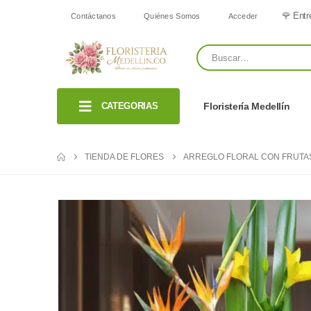
🌹 Entr
Contáctanos
Quiénes Somos
Acceder
CATEGORIAS
Floristería Medellín
TIENDA DE FLORES
ARREGLO FLORAL CON FRUTAS