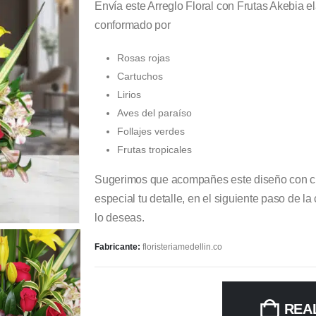
Envía este Arreglo Floral con Frutas Akebia 
conformado por
Rosas rojas
Cartuchos
Lirios
Aves del paraíso
Follajes verdes
Frutas tropicales
Sugerimos que acompañes este diseño con ch
especial tu detalle, en el siguiente paso de l
lo deseas.
Fabricante:
floristeriamedellin.co
REA