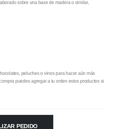
elaborado sobre una base de madera o similar,
ocolates, peluches o vinos para hacer aún más
a compra puedes agregar a tu orden estos productos si
LIZAR PEDIDO