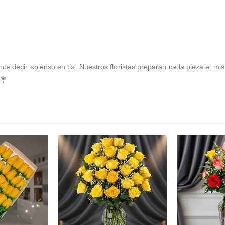
te decir «pienso en ti». Nuestros floristas preparan cada pieza el mi
 💐