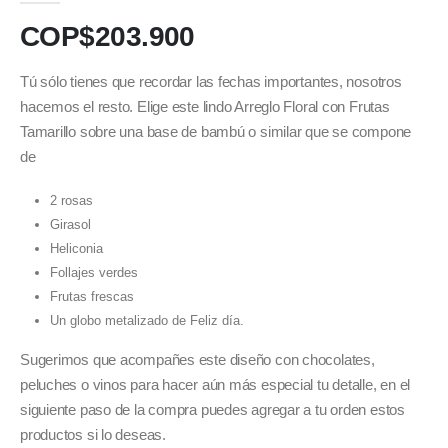
COP$
203.900
Tú sólo tienes que recordar las fechas importantes, nosotros
hacemos el resto. Elige este lindo Arreglo Floral con Frutas
Tamarillo sobre una base de bambú o similar que se compone
de
2 rosas
Girasol
Heliconia
Follajes verdes
Frutas frescas
Un globo metalizado de Feliz día.
Sugerimos que acompañes este diseño con chocolates,
peluches o vinos para hacer aún más especial tu detalle, en el
siguiente paso de la compra puedes agregar a tu orden estos
productos si lo deseas.