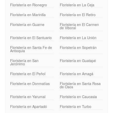
Floristería en Rionegro
Floristería en La Ceja
Floristería en Marinilla
Floristería en El Retiro
Floristería en Guarne
Floristería en El Carmen
de Viboral
Floristería en El Santuario
Floristería en La Unión
Floristería en Santa Fe de
Floristería en Sopetrán
Antioquia
Floristería en San
Floristería en Guatapé
Jerónimo
Floristería en El Peñol
Floristería en Amagá
Floristería en Donmatías
Floristería en Santa Rosa
de Osos
Floristería en Yarumal
Floristería en Caucasia
Floristería en Apartadó
Floristería en Turbo