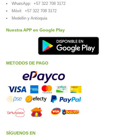
WhatsApp:
+57 322 708 3172
Móvil:
+57 322 708 3172
Medellin y Antioquia
Nuestra APP en Google Play
METODOS DE PAGO
SÍGUENOS EN