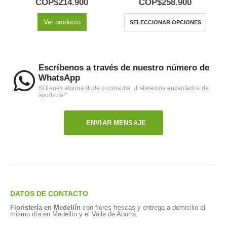
COP$
214.900
COP$
258.900
Ver producto
SELECCIONAR OPCIONES
Escríbenos a través de nuestro número de
WhatsApp
Si tienes alguna duda o consulta. ¡Estaremos encantados de
ayudarte!"
ENVIAR MENSAJE
DATOS DE CONTACTO
Floristería en Medellín
con flores frescas y entrega a domicilio el
mismo día en Medellín y el Valle de Aburrá.