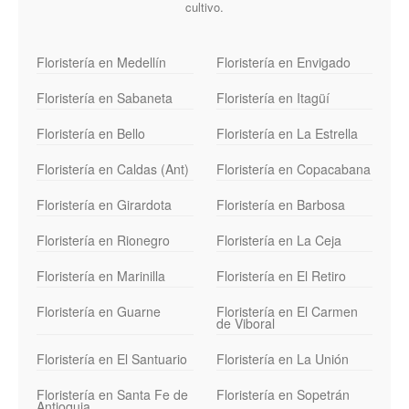
cultivo.
Floristería en Medellín
Floristería en Envigado
Floristería en Sabaneta
Floristería en Itagüí
Floristería en Bello
Floristería en La Estrella
Floristería en Caldas (Ant)
Floristería en Copacabana
Floristería en Girardota
Floristería en Barbosa
Floristería en Rionegro
Floristería en La Ceja
Floristería en Marinilla
Floristería en El Retiro
Floristería en Guarne
Floristería en El Carmen
de Viboral
Floristería en El Santuario
Floristería en La Unión
Floristería en Santa Fe de
Floristería en Sopetrán
Antioquia