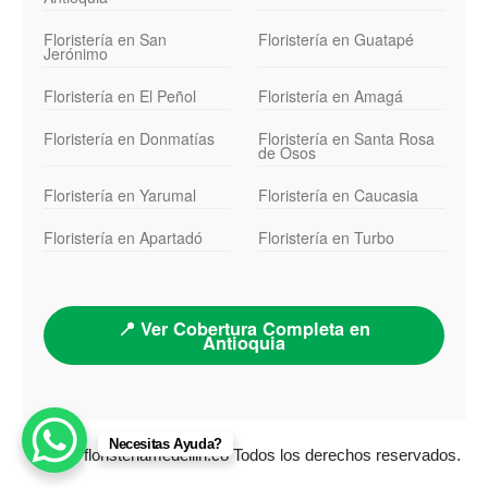
Floristería en San
Floristería en Guatapé
Jerónimo
Floristería en El Peñol
Floristería en Amagá
Floristería en Donmatías
Floristería en Santa Rosa
de Osos
Floristería en Yarumal
Floristería en Caucasia
Floristería en Apartadó
Floristería en Turbo
📍 Ver Cobertura Completa en
Antioquia
Necesitas Ayuda?
© 2026 floristeriamedellin.co Todos los derechos reservados.