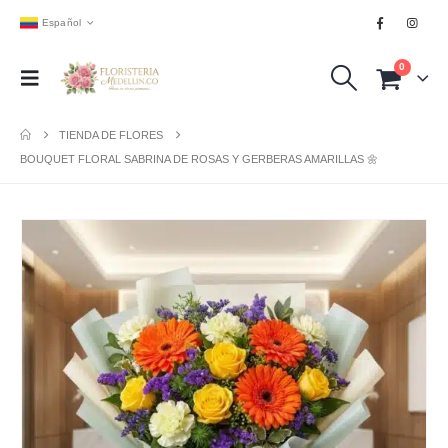
Español
0
TIENDA DE FLORES
BOUQUET FLORAL SABRINA DE ROSAS Y GERBERAS AMARILLAS 🌼