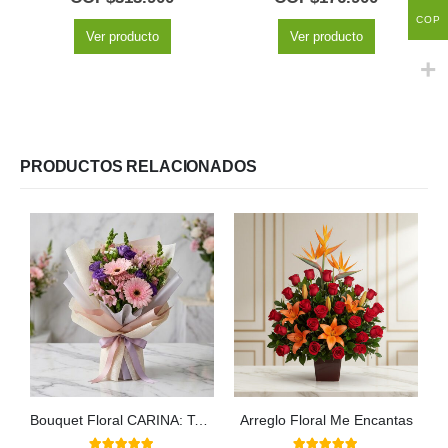
COP
Ver producto
Ver producto
PRODUCTOS RELACIONADOS
Bouquet Floral CARINA: Ternura en Gerberas y Astromelias Rosadas 💖
Arreglo Floral Me Encantas