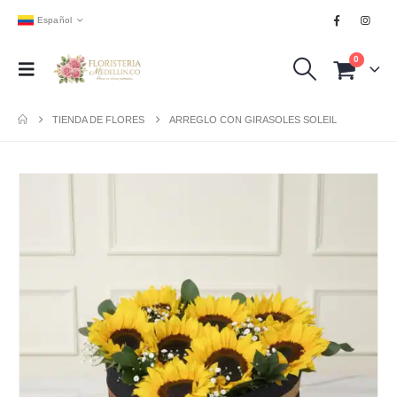
Español
0
TIENDA DE FLORES
ARREGLO CON GIRASOLES SOLEIL