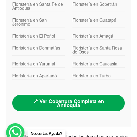
Floristería en Santa Fe de
Floristería en Sopetrán
Antioquia
Floristería en San
Floristería en Guatapé
Jerónimo
Floristería en El Peñol
Floristería en Amagá
Floristería en Donmatías
Floristería en Santa Rosa
de Osos
Floristería en Yarumal
Floristería en Caucasia
Floristería en Apartadó
Floristería en Turbo
📍 Ver Cobertura Completa en
Antioquia
Necesitas Ayuda?
© 2026 floristeriamedellin.co Todos los derechos reservados.