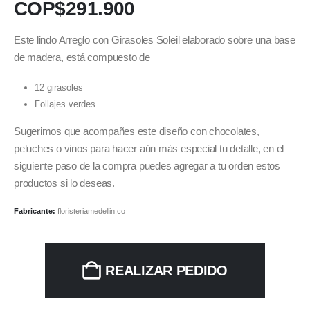
COP$
291.900
Este lindo Arreglo con Girasoles Soleil elaborado sobre una base
de madera, está compuesto de
12 girasoles
Follajes verdes
Sugerimos que acompañes este diseño con chocolates,
peluches o vinos para hacer aún más especial tu detalle, en el
siguiente paso de la compra puedes agregar a tu orden estos
productos si lo deseas.
Fabricante:
floristeriamedellin.co
REALIZAR PEDIDO