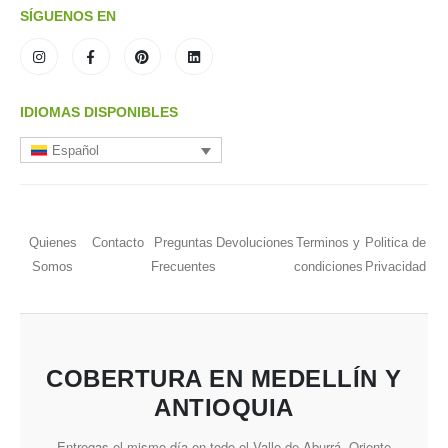
SÍGUENOS EN
IDIOMAS DISPONIBLES
Español
Quienes
Contacto
Preguntas
Devoluciones
Terminos y
Politica de
Somos
Frecuentes
condiciones
Privacidad
COBERTURA EN MEDELLÍN Y
ANTIOQUIA
Entregas el mismo día en todo el Valle de Aburrá, Oriente