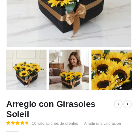
Arreglo con Girasoles
Soleil
10
valoraciones de clientes
|
Añadir una valoración
5.00
out of 5