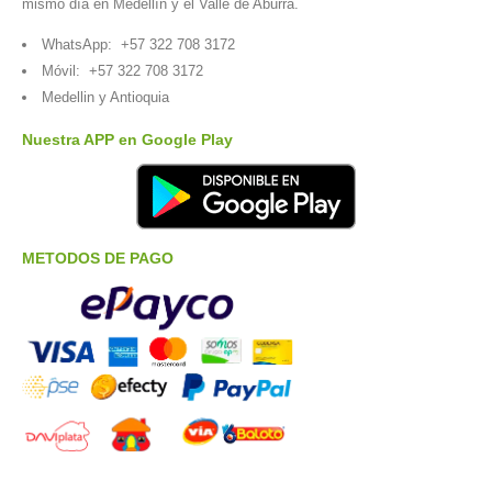
mismo día en Medellín y el Valle de Aburrá.
WhatsApp:
+57 322 708 3172
Móvil:
+57 322 708 3172
Medellin y Antioquia
Nuestra APP en Google Play
METODOS DE PAGO