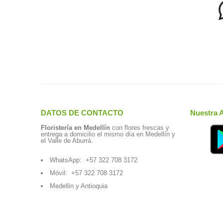
DATOS DE CONTACTO
Nuestra 
Floristería en Medellín
con flores frescas y
entrega a domicilio el mismo día en Medellín y
el Valle de Aburrá.
WhatsApp:
+57 322 708 3172
Móvil:
+57 322 708 3172
Medellin y Antioquia