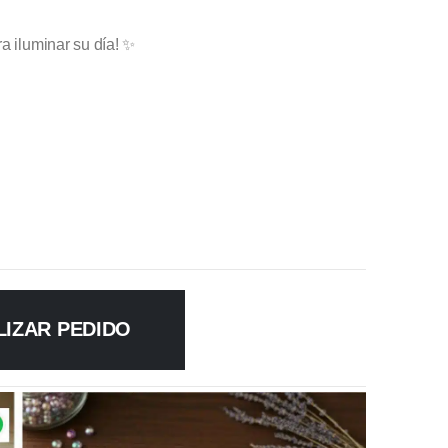
a iluminar su día! ✨
LIZAR PEDIDO