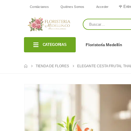
🌹 Entr
Contáctanos
Quiénes Somos
Acceder
CATEGORIAS
Floristería Medellín
TIENDA DE FLORES
ELEGANTE CESTA FRUTAL THALI