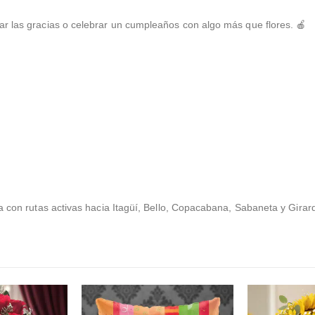
r las gracias o celebrar un cumpleaños con algo más que flores. 🍎
a con rutas activas hacia Itagüí, Bello, Copacabana, Sabaneta y Girar