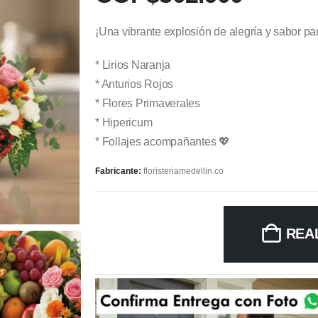
¡Una vibrante explosión de alegría y sabor par
* Lirios Naranja
* Anturios Rojos
* Flores Primaverales
* Hipericum
* Follajes acompañantes 💖
Fabricante:
floristeriamedellin.co
REA