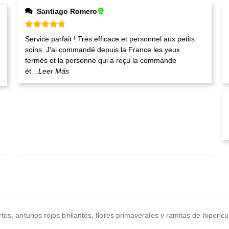
Santiago Romero
Valorado en
5
de 5
Service parfait ! Très efficace et personnel aux petits
soins. J'ai commandé depuis la France les yeux
fermés et la personne qui a reçu la commande
ét
...Leer Más
ertos, anturios rojos brillantes, flores primaverales y ramitas de hip