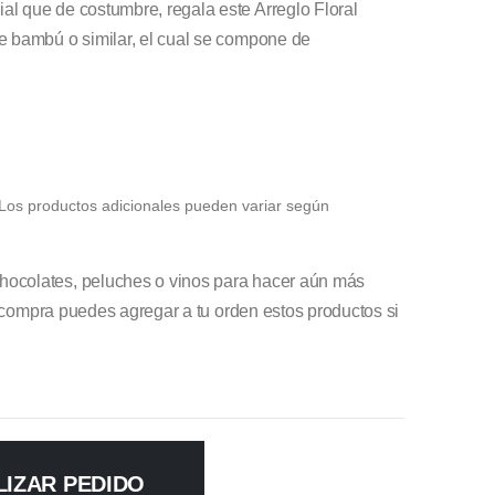
l que de costumbre, regala este Arreglo Floral
e bambú o similar, el cual se compone de
Los productos adicionales pueden variar según
ocolates, peluches o vinos para hacer aún más
a compra puedes agregar a tu orden estos productos si
LIZAR PEDIDO