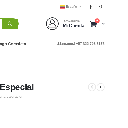
Español
0
Bienvenida/o
Mi Cuenta
logo Completo
¡Llamanos! +57 322 708 3172
 Especial
una valoración