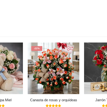
-22%
pa Miel
Canasta de rosas y orquídeas
Jarrón 