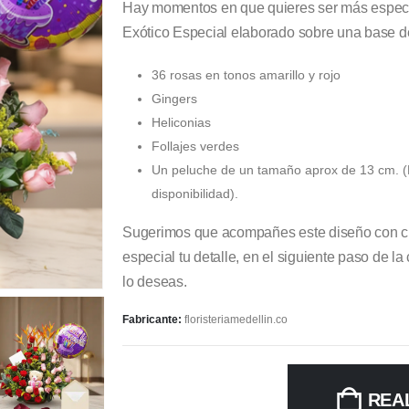
Hay momentos en que quieres ser más especia
Exótico Especial elaborado sobre una base d
36 rosas en tonos amarillo y rojo
Gingers
Heliconias
Follajes verdes
Un peluche de un tamaño aprox de 13 cm. (
disponibilidad).
Sugerimos que acompañes este diseño con ch
especial tu detalle, en el siguiente paso de l
lo deseas.
Fabricante:
floristeriamedellin.co
REA