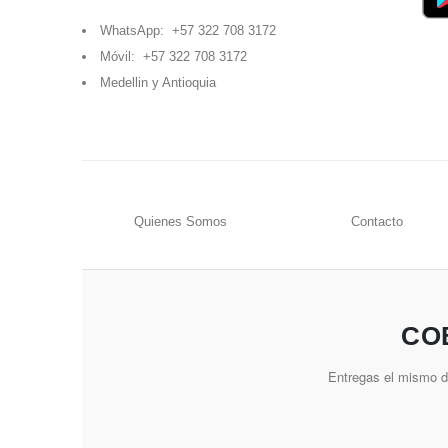
WhatsApp:
+57 322 708 3172
Móvil:
+57 322 708 3172
Medellin y Antioquia
Quienes Somos
Contacto
CO
Entregas el mismo dí