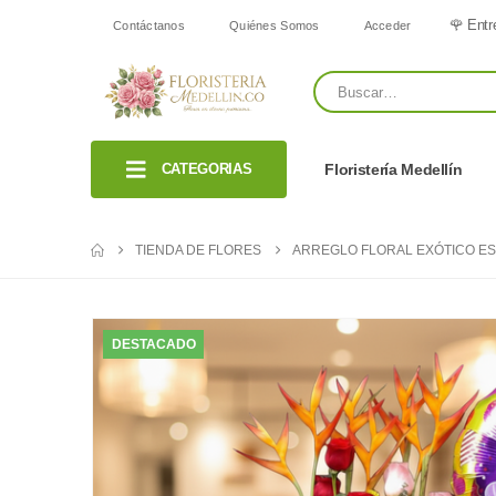
🌹 Entr
Contáctanos
Quiénes Somos
Acceder
CATEGORIAS
Floristería Medellín
TIENDA DE FLORES
ARREGLO FLORAL EXÓTICO ES
DESTACADO