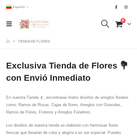
Español
0
TIENDA DE FLORES
Exclusiva Tienda de Flores 💐
con Envió Inmediato
En nuestra Tienda 🌷, encontraras lindos diseños de arreglos florales
como: Ramos de Rosas, Cajas de flores, Arreglos con Girasoles,
Ramos de Flores, Fruteros y Arreglos Fúnebres.
Los diseños de nuestra tienda se elaboran con hermosas flores
frescas que llenarán de color y alegría a es ser especial. Puedes