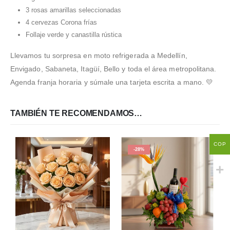
3 rosas amarillas seleccionadas
4 cervezas Corona frías
Follaje verde y canastilla rústica
Llevamos tu sorpresa en moto refrigerada a Medellín,
Envigado, Sabaneta, Itagüí, Bello y toda el área metropolitana.
Agenda franja horaria y súmale una tarjeta escrita a mano. 💛
TAMBIÉN TE RECOMENDAMOS…
COP
-28%