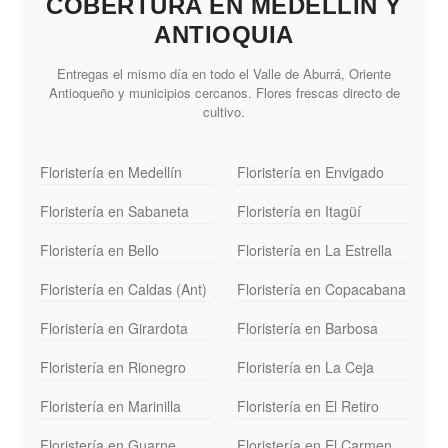
COBERTURA EN MEDELLÍN Y
ANTIOQUIA
Entregas el mismo día en todo el Valle de Aburrá, Oriente
Antioqueño y municipios cercanos. Flores frescas directo de
cultivo.
Floristería en Medellín
Floristería en Envigado
Floristería en Sabaneta
Floristería en Itagüí
Floristería en Bello
Floristería en La Estrella
Floristería en Caldas (Ant)
Floristería en Copacabana
Floristería en Girardota
Floristería en Barbosa
Floristería en Rionegro
Floristería en La Ceja
Floristería en Marinilla
Floristería en El Retiro
Floristería en Guarne
Floristería en El Carmen