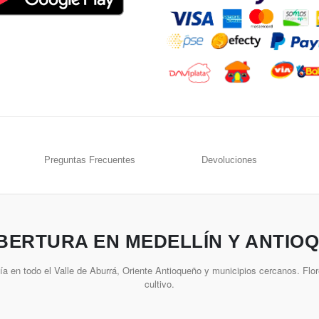
Preguntas Frecuentes
Devoluciones
BERTURA EN MEDELLÍN Y ANTIOQ
a en todo el Valle de Aburrá, Oriente Antioqueño y municipios cercanos. Flor
cultivo.