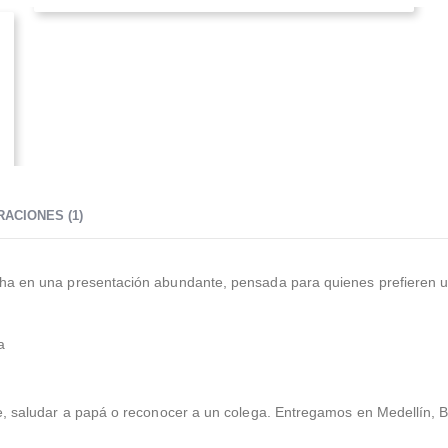
ACIONES (1)
ha en una presentación abundante, pensada para quienes prefieren un 
a
, saludar a papá o reconocer a un colega. Entregamos en Medellín, B