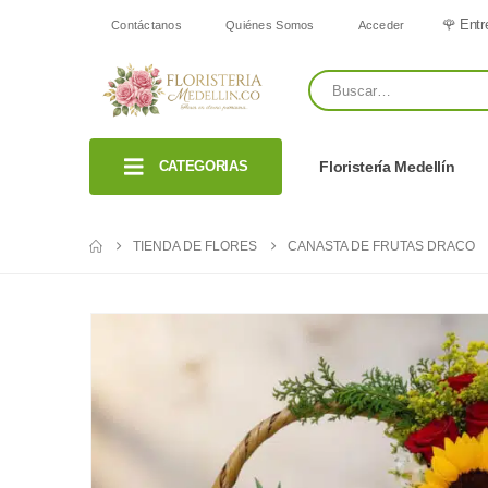
🌹 Entr
Contáctanos
Quiénes Somos
Acceder
CATEGORIAS
Floristería Medellín
TIENDA DE FLORES
CANASTA DE FRUTAS DRACO