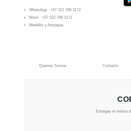
WhatsApp:
+57 322 708 3172
Móvil:
+57 322 708 3172
Medellin y Antioquia
Quienes Somos
Contacto
CO
Entregas el mismo dí