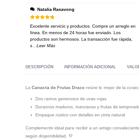
Natalia Rasavong
Valorado en
5
de 5
Excelente servicio y productos. Compre un arreglo en
línea. En menos de 24 horas fue enviado. Los
productos son hermosos. La transacción fue rápida,
s
...Leer Más
DESCRIPCIÓN
INFORMACIÓN ADICIONAL
VALOR
La
Canasta de Frutas Draco
reúne lo mejor de la cosec
Dos ramos generosos de uvas rojas
Duraznos maduros, manzanas y frutas de temporad
Empaque rústico con detalles en cinta natural
Complemento ideal para recibir a un amigo convaleciente
según disponibilidad. 💛