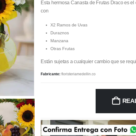
Esta hermosa Canasta de Frutas Draco es el 
con
X2 Ramos de Uvas
Duraznos
Manzana
Otras Frutas
Están sujetas a cualquier cambio que se requi
Fabricante:
floristeriamedellin.co
REA