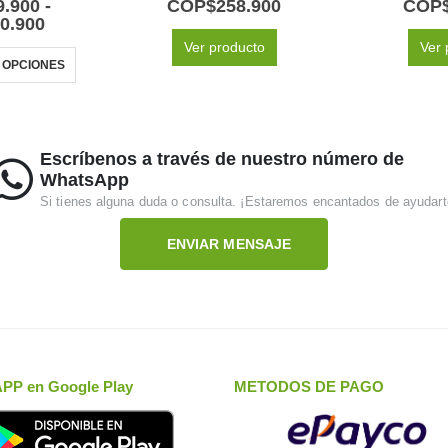
9.900
-
COP$
258.900
COP
0.900
Ver producto
Ver 
 OPCIONES
Escríbenos a través de nuestro número de
WhatsApp
Si tienes alguna duda o consulta. ¡Estaremos encantados de ayudart
ENVIAR MENSAJE
APP en Google Play
METODOS DE PAGO