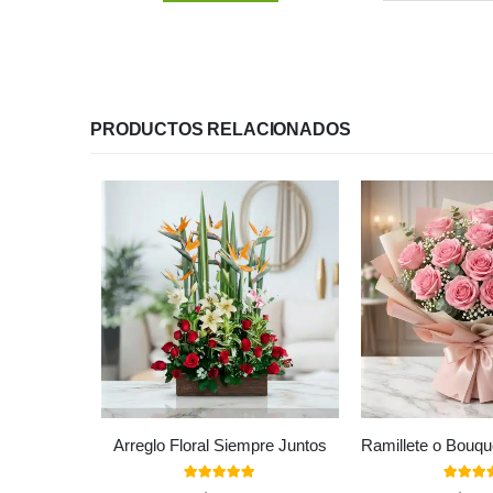
PRODUCTOS RELACIONADOS
Arreglo Floral Siempre Juntos
5.00
out of 5
5.00
out