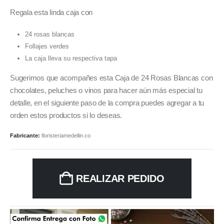
Regala esta linda caja con
24 rosas blancas
Follajes verdes
La caja lleva su respectiva tapa
Sugerimos que acompañes esta Caja de 24 Rosas Blancas con
chocolates, peluches o vinos para hacer aún más especial tu
detalle, en el siguiente paso de la compra puedes agregar a tu
orden estos productos si lo deseas.
Fabricante:
floristeriamedellin.co
REALIZAR PEDIDO