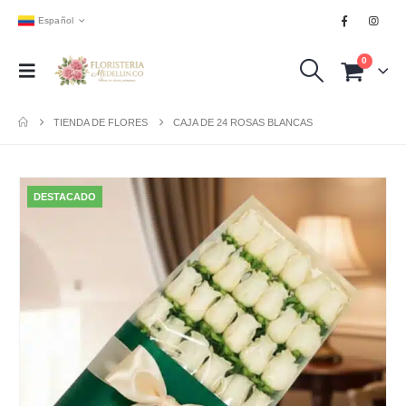
Español
0
TIENDA DE FLORES
CAJA DE 24 ROSAS BLANCAS
DESTACADO