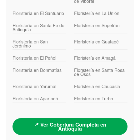
de Viboral
Floristería en El Santuario
Floristería en La Unión
Floristería en Santa Fe de
Floristería en Sopetrán
Antioquia
Floristería en San
Floristería en Guatapé
Jerónimo
Floristería en El Peñol
Floristería en Amagá
Floristería en Donmatías
Floristería en Santa Rosa
de Osos
Floristería en Yarumal
Floristería en Caucasia
Floristería en Apartadó
Floristería en Turbo
📍 Ver Cobertura Completa en
Antioquia