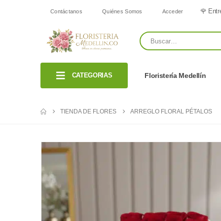
🌹 Entr
Contáctanos
Quiénes Somos
Acceder
CATEGORIAS
Floristería Medellín
TIENDA DE FLORES
ARREGLO FLORAL PÉTALOS