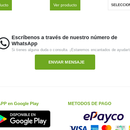
ducto
Ver producto
SELECCIO
Escríbenos a través de nuestro número de
WhatsApp
Si tienes alguna duda o consulta. ¡Estaremos encantados de ayudart
ENVIAR MENSAJE
APP en Google Play
METODOS DE PAGO