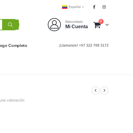
Español
0
Bienvenida/o
Mi Cuenta
logo Completo
¡Llamanos! +57 322 708 3172
una valoración