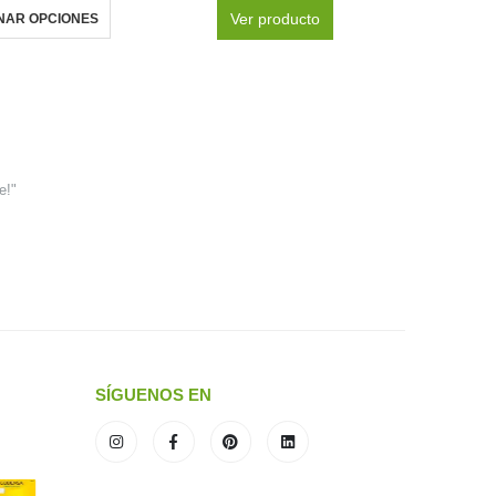
Ver producto
NAR OPCIONES
e!"
SÍGUENOS EN