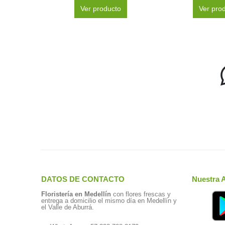
Ver producto
Ver pro
DATOS DE CONTACTO
Nuestra 
Floristería en Medellín
con flores frescas y
entrega a domicilio el mismo día en Medellín y
el Valle de Aburrá.