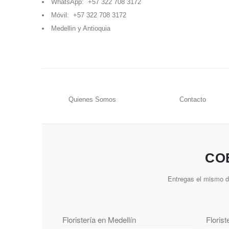
WhatsApp:
+57 322 708 3172
Móvil:
+57 322 708 3172
Medellin y Antioquia
Quienes Somos
Contacto
CO
Entregas el mismo dí
Floristería en Medellín
Floris