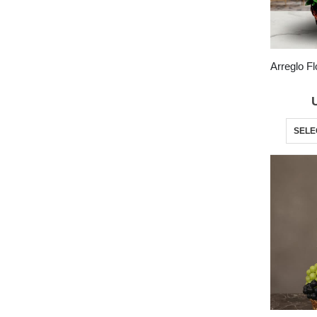
Arreglo F
SELE