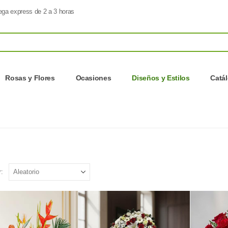
ega express de 2 a 3 horas
Rosas y Flores
Ocasiones
Diseños y Estilos
Catá
: