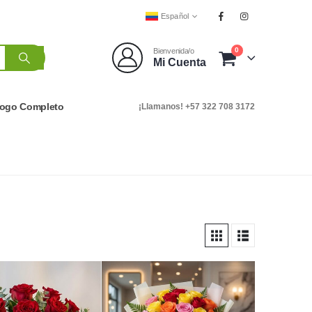
Español
0
Bienvenida/o
Mi Cuenta
logo Completo
¡Llamanos! +57 322 708 3172