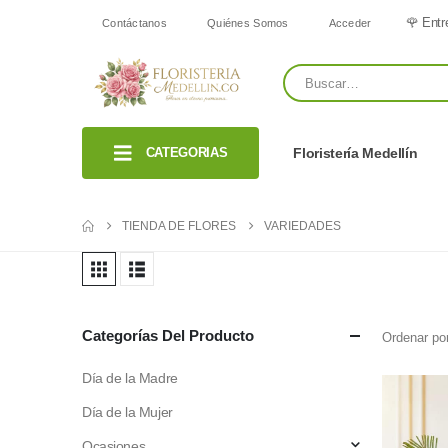
🌹 Entr
Contáctanos
Quiénes Somos
Acceder
CATEGORIAS
Floristería Medellín
TIENDA DE FLORES
VARIEDADES
Categorías Del Producto
Ordenar por
Día de la Madre
Día de la Mujer
Ocasiones