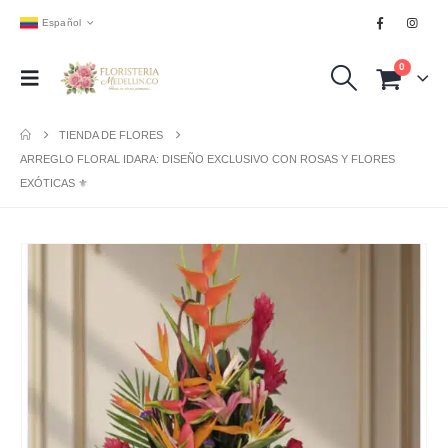
Español
0
TIENDA DE FLORES
ARREGLO FLORAL IDARA: DISEÑO EXCLUSIVO CON ROSAS Y FLORES
EXÓTICAS ⚜️