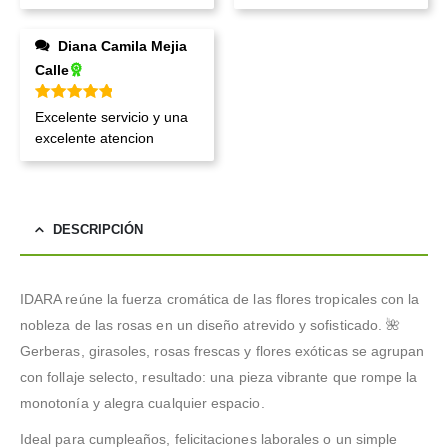
Diana Camila Mejia
Calle
Valorado en
5
de 5
Excelente servicio y una
excelente atencion
DESCRIPCIÓN
IDARA reúne la fuerza cromática de las flores tropicales con la
nobleza de las rosas en un diseño atrevido y sofisticado. 🌺
Gerberas, girasoles, rosas frescas y flores exóticas se agrupan
con follaje selecto, resultado: una pieza vibrante que rompe la
monotonía y alegra cualquier espacio.
Ideal para cumpleaños, felicitaciones laborales o un simple