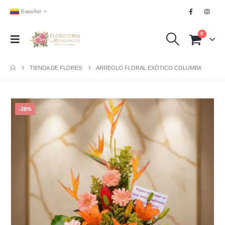
Español
0
TIENDA DE FLORES
ARREGLO FLORAL EXÓTICO COLUMBA
-28%