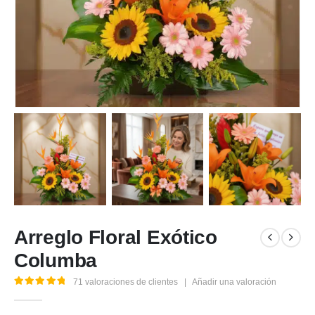
Arreglo Floral Exótico
Columba
71
valoraciones de clientes
|
Añadir una valoración
5.00
out of 5