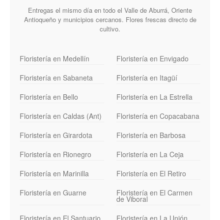
Entregas el mismo día en todo el Valle de Aburrá, Oriente
Antioqueño y municipios cercanos. Flores frescas directo de
cultivo.
Floristería en Medellín
Floristería en Envigado
Floristería en Sabaneta
Floristería en Itagüí
Floristería en Bello
Floristería en La Estrella
Floristería en Caldas (Ant)
Floristería en Copacabana
Floristería en Girardota
Floristería en Barbosa
Floristería en Rionegro
Floristería en La Ceja
Floristería en Marinilla
Floristería en El Retiro
Floristería en Guarne
Floristería en El Carmen
de Viboral
Floristería en El Santuario
Floristería en La Unión