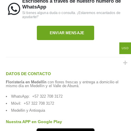
Escríbenos a través de nuestro número de
WhatsApp
Si tienes alguna duda o consulta. ¡Estaremos encantados de
ayudarte!"
ENVIAR MENSAJE
USD
DATOS DE CONTACTO
Floristería en Medellín
con flores frescas y entrega a domicilio el
mismo día en Medellín y el Valle de Aburrá.
WhatsApp:
+57 322 708 3172
Móvil:
+57 322 708 3172
Medellin y Antioquia
Nuestra APP en Google Play