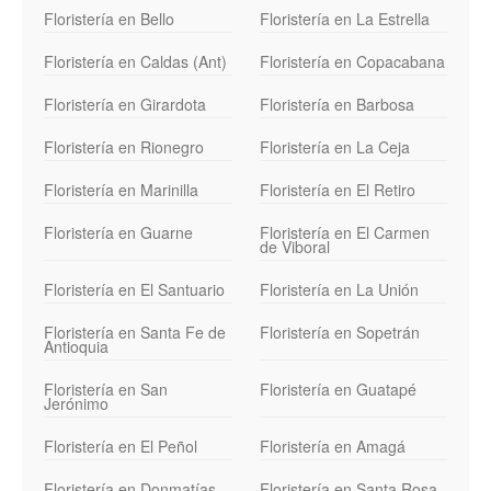
Floristería en Bello
Floristería en La Estrella
Floristería en Caldas (Ant)
Floristería en Copacabana
Floristería en Girardota
Floristería en Barbosa
Floristería en Rionegro
Floristería en La Ceja
Floristería en Marinilla
Floristería en El Retiro
Floristería en Guarne
Floristería en El Carmen
de Viboral
Floristería en El Santuario
Floristería en La Unión
Floristería en Santa Fe de
Floristería en Sopetrán
Antioquia
Floristería en San
Floristería en Guatapé
Jerónimo
Floristería en El Peñol
Floristería en Amagá
Floristería en Donmatías
Floristería en Santa Rosa