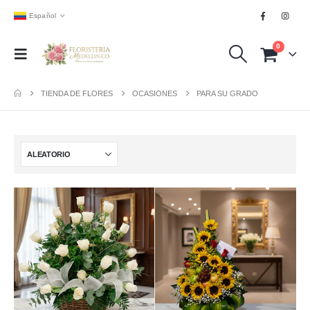
Español
0
TIENDA DE FLORES
OCASIONES
PARA SU GRADO