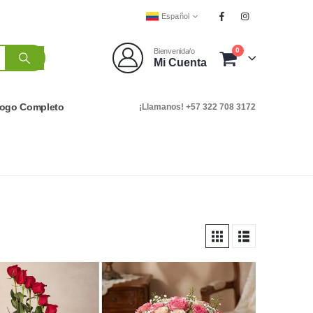
Español
0
Bienvenida/o
Mi Cuenta
logo Completo
¡Llamanos! +57 322 708 3172