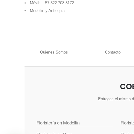
Móvil:
+57 322 708 3172
Medellin y Antioquia
Quienes Somos
Contacto
CO
Entregas el mismo dí
Floristería en Medellín
Floris