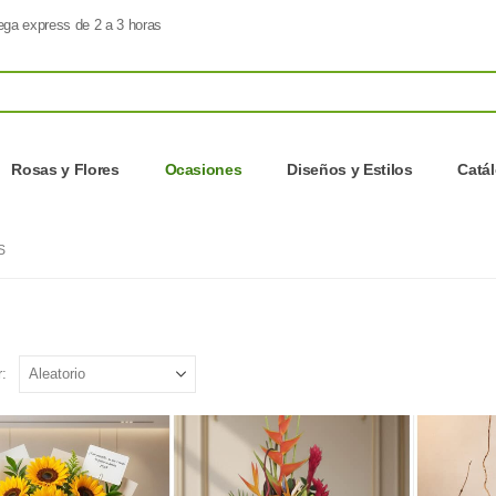
ega express de 2 a 3 horas
Rosas y Flores
Ocasiones
Diseños y Estilos
Catá
S
: