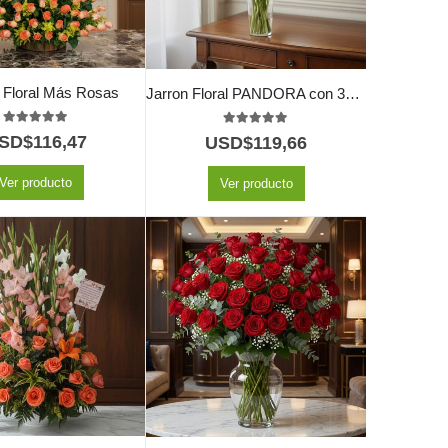
o Floral Más Rosas
Jarron Floral PANDORA con 36 Rosas de Lujo y Frescura ⚜️
5.00
out of 5
5.00
out of 5
SD$
116,47
USD$
119,66
Ver producto
Ver producto