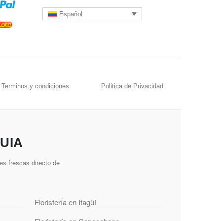
Español
Terminos y condiciones
Politica de Privacidad
UIA
es frescas directo de
Floristería en Itagüí