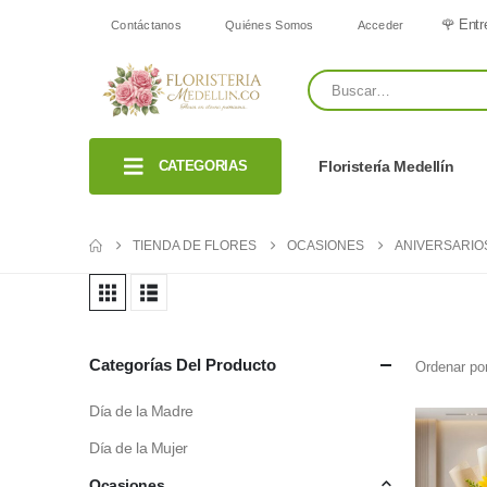
🌹 Entr
Contáctanos
Quiénes Somos
Acceder
CATEGORIAS
Floristería Medellín
TIENDA DE FLORES
OCASIONES
ANIVERSARIO
Categorías Del Producto
Ordenar por
Día de la Madre
Día de la Mujer
Ocasiones