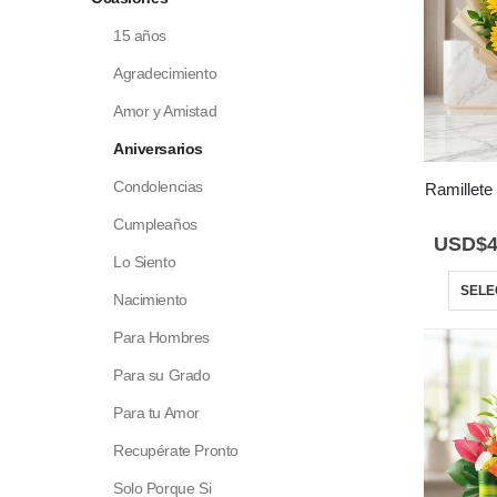
15 años
Agradecimiento
Amor y Amistad
Aniversarios
Condolencias
Ramillete
Cumpleaños
USD$
4
Lo Siento
SELE
Nacimiento
Para Hombres
Para su Grado
Para tu Amor
Recupérate Pronto
Solo Porque Si