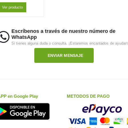
Ver producto
Escríbenos a través de nuestro número de
WhatsApp
Si tienes alguna duda o consulta. ¡Estaremos encantados de ayudart
ENVIAR MENSAJE
APP en Google Play
METODOS DE PAGO